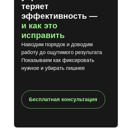
теряет
эффективность —
и как это
исправить
Наводим порядок и доводим
работу до ощутимого результата
Показываем как фиксировать
нужное и убирать лишнее
Бесплатная консультация