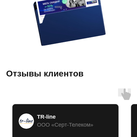
Отзывы клиентов
TR-line
ООО «Серт-Телеком»