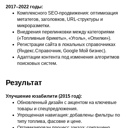
2017–2022 годы:
Комплексного SEO-продвижения: оптимизация
метатегов, заголовков, URL-структуры и
микроразметки.
Внедрения перелинковки между категориями
(«Топливные брикеты», «Уголь», «Опилки»).
Регистрации сайта в локальных справочниках
(Яндекс.Справочник, Google Мой бизнес).
Адаптации контента под изменения алгоритмов
поисковых систем.
Результат
Улучшение юзабилити (2015 год):
Обновленный дизайн с акцентом на ключевые
товары и спецпредложения.
Упрощенная навигация: добавлены фильтры по
типу топлива, фасовке и цене.
Оптимизирован процесс заказа: сокращено