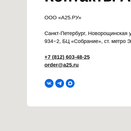
ООО «А25.РУ»
Санкт-Петербург, Новорощинская ул
934−2, БЦ «Собрание», ст. метро 
+7 (812) 603-48-25
order@a25.ru