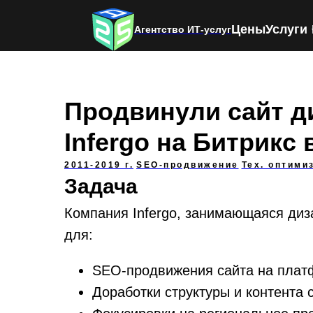
Цены
Услуги
Агентство ИТ-услуг
Продвинули сайт д
Infergo на Битрикс
2011-2019 г.
SEO-продвижение
Тех. оптими
Задача
Компания Infergo, занимающаяся диз
для:
SEO-продвижения сайта на плат
Доработки структуры и контента 