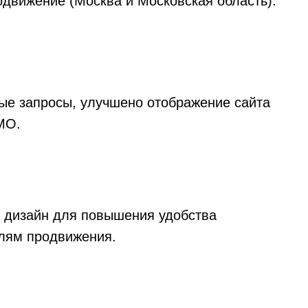
одвижение (Москва и Московская область).
ые запросы, улучшено отображение сайта
МО.
и дизайн для повышения удобства
елям продвижения.