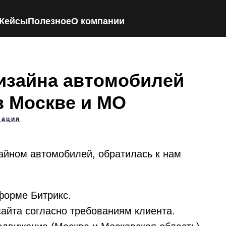
Кейсы
Полезное
О компании
изайна автомобилей
 в Москве и МО
зация
айном автомобилей, обратилась к нам
форме Битрикс.
сайта согласно требованиям клиента.