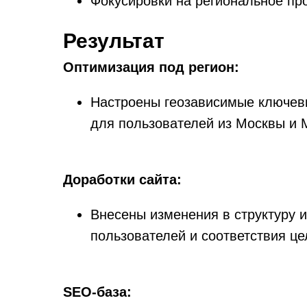
Фокусировки на региональное пр
Результат
Оптимизация под регион:
Настроены геозависимые ключев
для пользователей из Москвы и 
Доработки сайта:
Внесены изменения в структуру 
пользователей и соответствия ц
SEO-база: