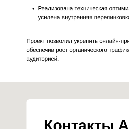
Реализована техническая оптимиз
усилена внутренняя перелинковк
Проект позволил укрепить онлайн-при
обеспечив рост органического трафи
аудиторией.
Контакты А