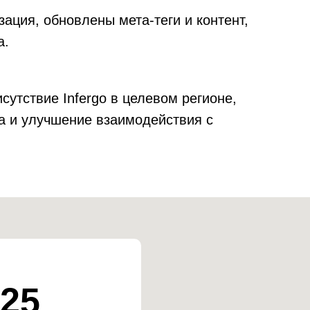
ация, обновлены мета-теги и контент,
а.
сутствие Infergo в целевом регионе,
ка и улучшение взаимодействия с
25