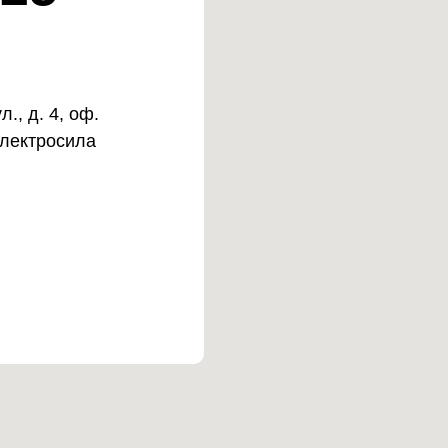
., д. 4, оф.
Электросила