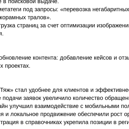
 в поисковой выдаче.
етатеги под запросы: «перевозка негабаритных
корамных тралов».
грузка страниц за счет оптимизации изображени
я.
обновление контента: добавление кейсов и отз
х проектах.
яж» стал удобнее для клиентов и эффективнее
 подачи заявок увеличило количество обращен
айн улучшил взаимодействие с мобильными по
я и локальное продвижение обеспечили рост ор
страция в справочниках укрепила позиции в ре