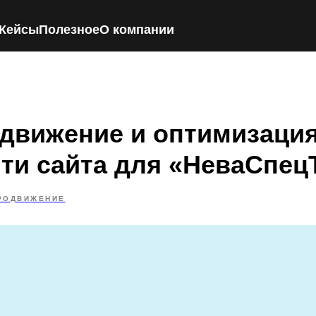
Кейсы
Полезное
О компании
движение и оптимизаци
ти сайта для «НеваСпец
РОДВИЖЕНИЕ