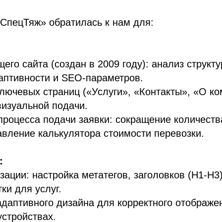
СпецТяж» обратилась к нам для:
щего сайта (создан в 2009 году): анализ структу
даптивности и SEO-параметров.
лючевых страниц («Услуги», «Контакты», «О ко
изуальной подачи.
роцесса подачи заявки: сокращение количеств
вление калькулятора стоимости перевозки.
:
ации: настройка метатегов, заголовков (H1-H3)
ки для услуг.
даптивного дизайна для корректного отображе
стройствах.