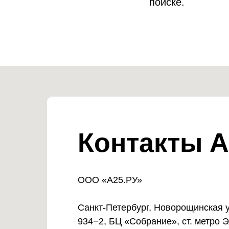
поиске.
Контакты А
ООО «А25.РУ»
Санкт-Петербург, Новорощинская ул
934−2, БЦ «Собрание», ст. метро 