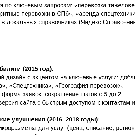
 по ключевым запросам: «перевозка тяжелове
ритные перевозки в СПб», «аренда спецтехники
 в локальных справочниках (Яндекс.Справочни
илити (2015 год):
 дизайн с акцентом на ключевые услуги: доб
в», «Спецтехника», «География перевозок».
форма заявок: сокращение шагов с 5 до 2.
ерсия сайта с быстрым доступом к контактам и
кие улучшения (2016–2018 годы):
кроразметка для услуг (цена, описание, регион