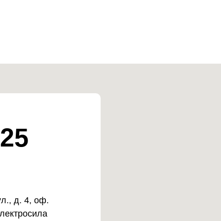
25
., д. 4, оф.
Электросила