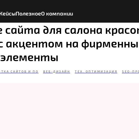
Кейсы
Полезное
О компании
е сайта для салона крас
» с акцентом на фирменны
 элементы
ОТКА САЙТОВ И ПО
ВЕБ-ДИЗАЙН
ТЕХ. ОПТИМИЗАЦИЯ
SEO-ПР