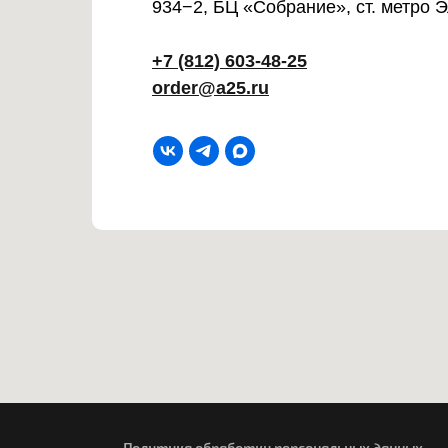
934−2, БЦ «Собрание», ст. метро 
+7 (812) 603-48-25
order@a25.ru
Политика обработки персональных данных