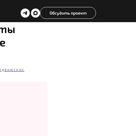
Обсудить проект
оты
е
ОДВИЖЕНИЕ