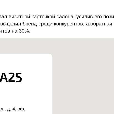
стал визитной карточкой салона, усилив его поз
выделил бренд среди конкурентов, а обратная
нтов на 30%.
А25
., д. 4, оф.