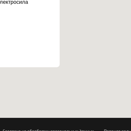
Электросила
Согласие на обработку персональных данных
Правила пол