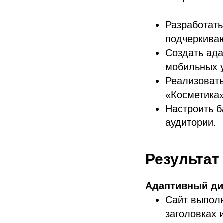
Разработать
подчеркива
Создать ада
мобильных у
Реализовать
«Косметика»
Настроить 
аудитории.
Результат
Адаптивный ди
Сайт выполн
заголовках 