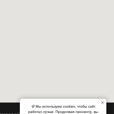
🍪
Мы используем cookies, чтобы сайт
работал лучше. Продолжая просмотр, вы
ьзования сайтом
Оферта на оказание услуг