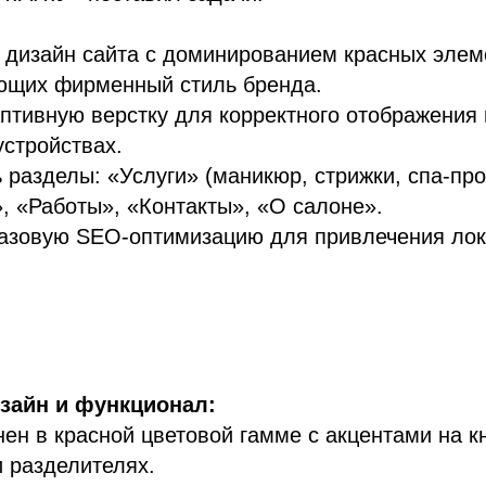
 дизайн сайта с доминированием красных элем
ющих фирменный стиль бренда.
птивную верстку для корректного отображения 
стройствах.
 разделы: «Услуги» (маникюр, стрижки, спа-пр
, «Работы», «Контакты», «О салоне».
базовую SEO-оптимизацию для привлечения ло
зайн и функционал:
ен в красной цветовой гамме с акцентами на к
и разделителях.