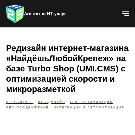
Агентство ИТ-услуг
Редизайн интернет-магазина
«НайдёшьЛюбойКрепеж» на
базе Turbo Shop (UMI.CMS) с
оптимизацией скорости и
микроразметкой
2011-2019 Г.
ВЕБ-ДИЗАЙН
ТЕХ. ОПТИМИЗАЦИЯ
SEO-ПРОДВИЖЕНИЕ
ИНТЕГРАЦИИ И АВТОМАТИЗАЦИЯ