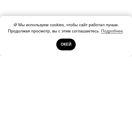
🍪
Мы используем cookies, чтобы сайт работал лучше.
Продолжая просмотр, вы с этим соглашаетесь.
Подробнее
.
Готовы помочь!
ОКЕЙ
Контакты А25
ООО «А25.РУ»