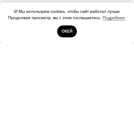
🍪
Мы используем cookies, чтобы сайт работал лучше.
Продолжая просмотр, вы с этим соглашаетесь.
Подробнее
.
Готовы помочь!
ОКЕЙ
Контакты А25
ООО «А25.РУ»
Санкт-Петербург, Новорощинская ул., д. 4, оф.