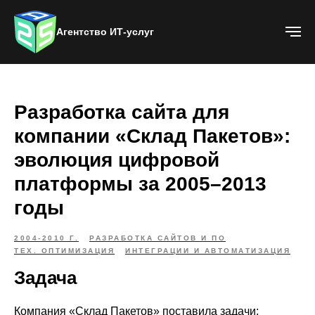
Агентство ИТ-услуг
Разработка сайта для
компании «Склад Пакетов»:
эволюция цифровой
платформы за 2005–2013
годы
2004-2010 Г.
РАЗРАБОТКА САЙТОВ И ПО
ТЕХ. ОПТИМИЗАЦИЯ
ИНТЕГРАЦИИ И АВТОМАТИЗАЦИЯ
Задача
Компания «Склад Пакетов» поставила задачи: