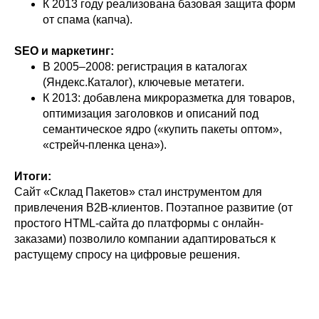
К 2013 году реализована базовая защита форм
от спама (капча).
SEO и маркетинг:
В 2005–2008: регистрация в каталогах
(Яндекс.Каталог), ключевые метатеги.
К 2013: добавлена микроразметка для товаров,
оптимизация заголовков и описаний под
семантическое ядро («купить пакеты оптом»,
«стрейч-пленка цена»).
Итоги:
Сайт «Склад Пакетов» стал инструментом для
привлечения B2B-клиентов. Поэтапное развитие (от
простого HTML-сайта до платформы с онлайн-
заказами) позволило компании адаптироваться к
растущему спросу на цифровые решения.