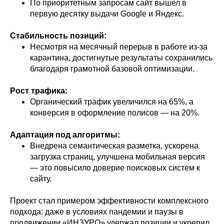
По приоритетным запросам сайт вышел в
первую десятку выдачи Google и Яндекс.
Стабильность позиций:
Несмотря на месячный перерыв в работе из-за
карантина, достигнутые результаты сохранились
благодаря грамотной базовой оптимизации.
Рост трафика:
Органический трафик увеличился на 65%, а
конверсия в оформление полисов — на 20%.
Адаптация под алгоритмы:
Внедрена семантическая разметка, ускорена
загрузка страниц, улучшена мобильная версия
— это повысило доверие поисковых систем к
сайту.
Проект стал примером эффективности комплексного
подхода: даже в условиях пандемии и паузы в
продвижении «ИНЗУРО» удержал позиции и укрепил