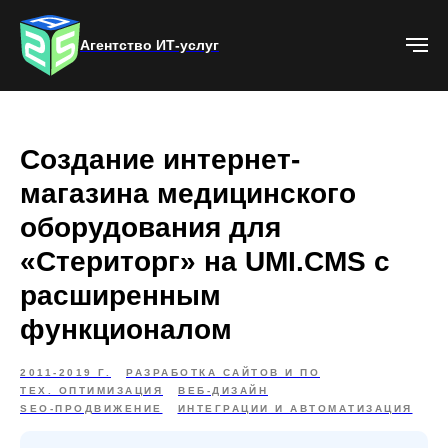
Агентство ИТ-услуг
Создание интернет-
магазина медицинского
оборудования для
«Стериторг» на UMI.CMS с
расширенным
функционалом
2011-2019 Г.
РАЗРАБОТКА САЙТОВ И ПО
ТЕХ. ОПТИМИЗАЦИЯ
ВЕБ-ДИЗАЙН
SEO-ПРОДВИЖЕНИЕ
ИНТЕГРАЦИИ И АВТОМАТИЗАЦИЯ