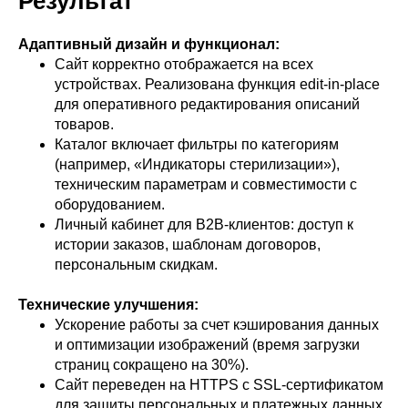
Результат
Адаптивный дизайн и функционал:
Сайт корректно отображается на всех
устройствах. Реализована функция edit-in-place
для оперативного редактирования описаний
товаров.
Каталог включает фильтры по категориям
(например, «Индикаторы стерилизации»),
техническим параметрам и совместимости с
оборудованием.
Личный кабинет для B2B-клиентов: доступ к
истории заказов, шаблонам договоров,
персональным скидкам.
Технические улучшения:
Ускорение работы за счет кэширования данных
и оптимизации изображений (время загрузки
страниц сокращено на 30%).
Сайт переведен на HTTPS с SSL-сертификатом
для защиты персональных и платежных данных.