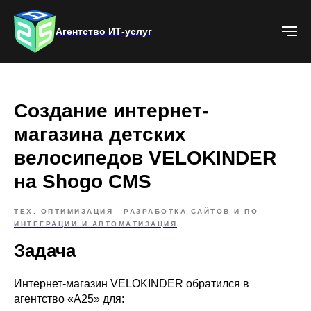
Агентство ИТ-услуг
Создание интернет-
магазина детских
велосипедов VELOKINDER
на Shogo CMS
ТЕХ. ОПТИМИЗАЦИЯ
РАЗРАБОТКА САЙТОВ И ПО
ИНТЕГРАЦИИ И АВТОМАТИЗАЦИЯ
Задача
Интернет-магазин VELOKINDER обратился в
агентство «А25» для: