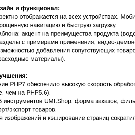
зайн и функционал:
ректно отображается на всех устройствах. Моб
рощенную навигацию и быструю загрузку.
блона: акцент на преимущества продукта (во
разделы с примерами применения, видео-демон
озможностью добавления сопутствующих товар
расходные материалы).
лучшения:
ие PHP7 обеспечило высокую скорость обработ
, чем на PHP5.6).
 инструментов UMI.Shop: форма заказов, филь
орт/экспорт товаров.
 изображений и кэширование страниц сократи