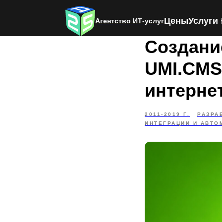
Цены
Услуги
Агентство ИТ-услуг
Создание
UMI.CMS
интерне
2011-2019 Г.
РАЗРА
ИНТЕГРАЦИИ И АВТО