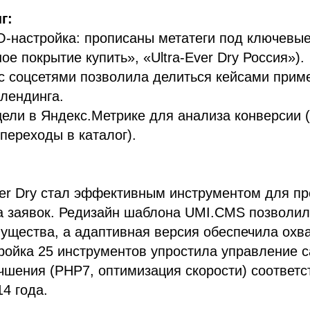
г:
-настройка: прописаны метатеги под ключевы
ое покрытие купить», «Ultra-Ever Dry Россия»).
с соцсетями позволила делиться кейсами прим
лендинга.
ели в Яндекс.Метрике для анализа конверсии (
 переходы в каталог).
ver Dry стал эффективным инструментом для п
ра заявок. Редизайн шаблона UMI.CMS позволи
ущества, а адаптивная версия обеспечила охв
ройка 25 инструментов упростила управление с
чшения (PHP7, оптимизация скорости) соответ
4 года.