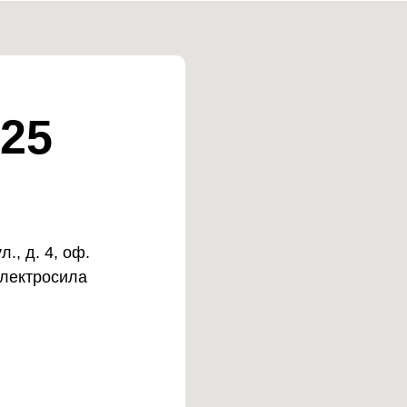
25
., д. 4, оф.
Электросила