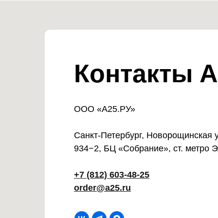
Контакты А
ООО «А25.РУ»
Санкт-Петербург, Новорощинская ул
934−2, БЦ «Собрание», ст. метро 
+7 (812) 603-48-25
order@a25.ru