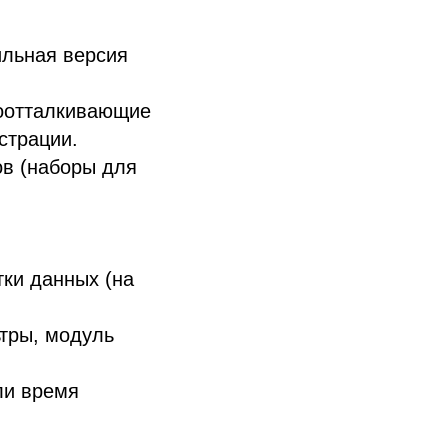
ильная версия
доотталкивающие
страции.
ов (наборы для
ки данных (на
тры, модуль
ли время