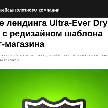
Кейсы
Полезное
О компании
 лендинга Ultra-Ever Dry
 с редизайном шаблона
т-магазина
БОТКА САЙТОВ И ПО
ВЕБ-ДИЗАЙН
ТЕХ. ОПТИМИЗАЦИЯ
SE
МАТИЗАЦИЯ