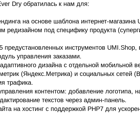
Ever Dry обратилась к нам для:
ндинга на основе шаблона интернет-магазина
м редизайном под специфику продукта (супер
5 предустановленных инструментов UMI.Shop, 
одуль управления заказами.
адаптивного дизайна с отдельной мобильной в
метрик (Яндекс.Метрика) и социальных сетей (
ия трафика.
правления контентом: добавление логотипа, н
едактирование текстов через админ-панель.
айта на хостинг с поддержкой PHP7 для ускоре