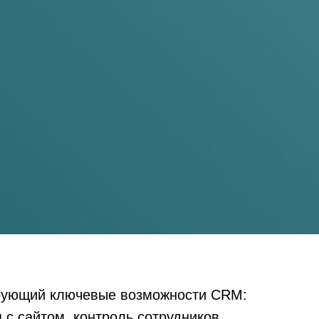
ирующий ключевые возможности CRM:
 с сайтом, контроль сотрудников,