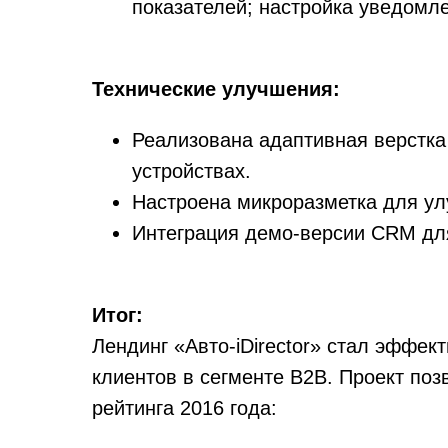
показателей; настройка уведомле
Технические улучшения:
Реализована адаптивная верстка
устройствах.
Настроена микроразметка для у
Интеграция демо-версии CRM дл
Итог:
Лендинг «Авто-iDirector» стал эффе
клиентов в сегменте B2B. Проект поз
рейтинга 2016 года: