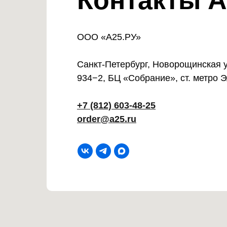
Контакты А
ООО «А25.РУ»
Санкт-Петербург, Новорощинская ул
934−2, БЦ «Собрание», ст. метро 
+7 (812) 603-48-25
order@a25.ru