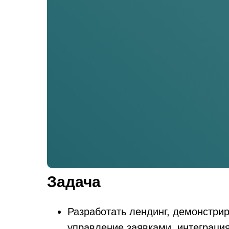
Задача
Разработать лендинг, демонстр
управление заявками, интеграция