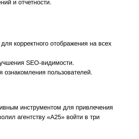
ний и отчетности.
 для корректного отображения на всех
лучшения SEO-видимости.
я ознакомления пользователей.
ктивным инструментом для привлечения
волил агентству «А25» войти в три