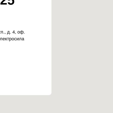
25
., д. 4, оф.
Электросила