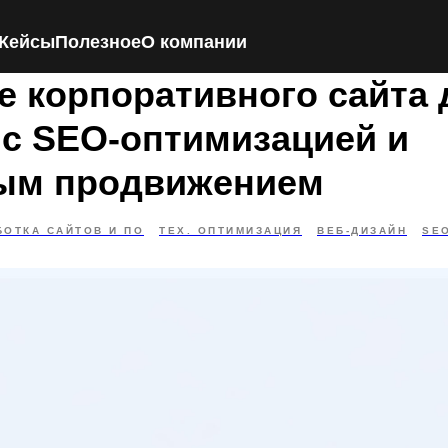
Кейсы
Полезное
О компании
е корпоративного сайта 
 с SEO-оптимизацией и
ым продвижением
БОТКА САЙТОВ И ПО
ТЕХ. ОПТИМИЗАЦИЯ
ВЕБ-ДИЗАЙН
SE