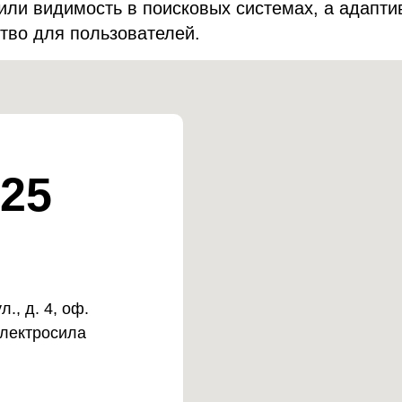
или видимость в поисковых системах, а адапт
тво для пользователей.
25
., д. 4, оф.
Электросила