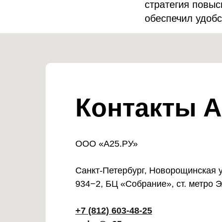
стратегия повыс
обеспечил удобс
Контакты А
ООО «А25.РУ»
Санкт-Петербург, Новорощинская ул
934−2, БЦ «Собрание», ст. метро 
+7 (812) 603-48-25