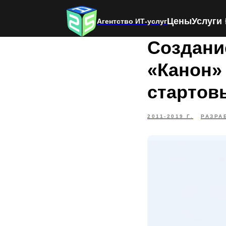
Цены
Услуги
Агентство ИТ-услуг
Создани
«Канон»
стартов
2011-2019 Г.
РАЗРА