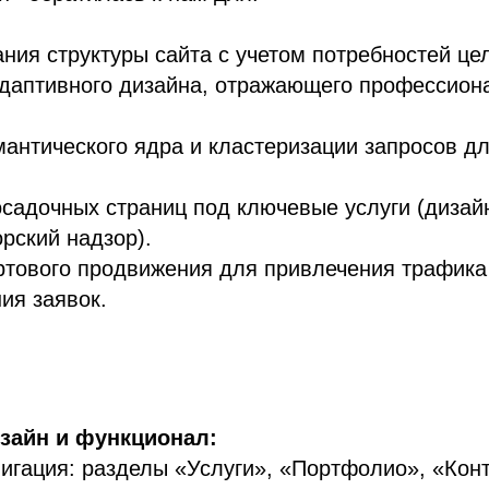
ния структуры сайта с учетом потребностей це
адаптивного дизайна, отражающего профессион
антического ядра и кластеризации запросов д
садочных страниц под ключевые услуги (дизай
орский надзор).
ртового продвижения для привлечения трафика
ия заявок.
зайн и функционал:
игация: разделы «Услуги», «Портфолио», «Конт