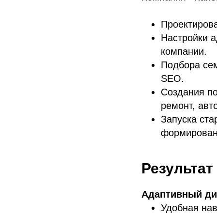
Проектирова
Настройки 
компании.
Подбора сем
SEO.
Создания по
ремонт, авт
Запуска ста
формирован
Результат
Адаптивный ди
Удобная нав