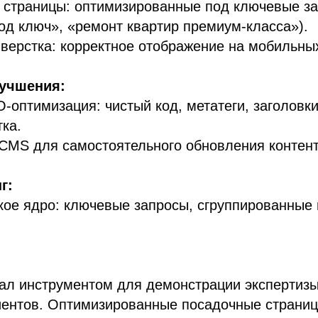
 страницы: оптимизированные под ключевые за
од ключ», «ремонт квартир премиум-класса»).
верстка: корректное отображение на мобильных
лучшения:
-оптимизация: чистый код, метатеги, заголовки
ка.
CMS для самостоятельного обновления контент
г:
ое ядро: ключевые запросы, сгруппированные 
тал инструментом для демонстрации экспертизы
иентов. Оптимизированные посадочные страни