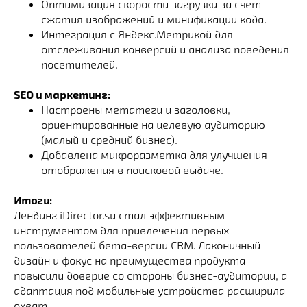
Оптимизация скорости загрузки за счет
сжатия изображений и минификации кода.
Интеграция с Яндекс.Метрикой для
отслеживания конверсий и анализа поведения
посетителей.
SEO и маркетинг:
Настроены метатеги и заголовки,
ориентированные на целевую аудиторию
(малый и средний бизнес).
Добавлена микроразметка для улучшения
отображения в поисковой выдаче.
Итоги:
Лендинг iDirector.su стал эффективным
инструментом для привлечения первых
пользователей бета-версии CRM. Лаконичный
дизайн и фокус на преимущества продукта
повысили доверие со стороны бизнес-аудитории, а
адаптация под мобильные устройства расширила
охват.