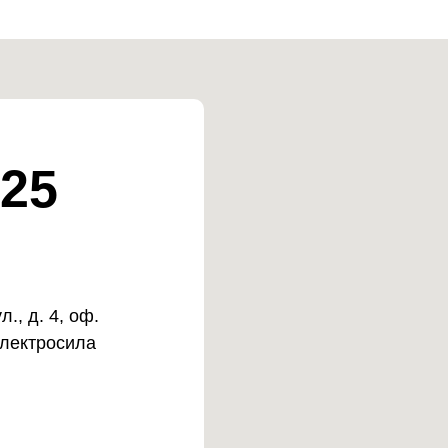
25
., д. 4, оф.
Электросила