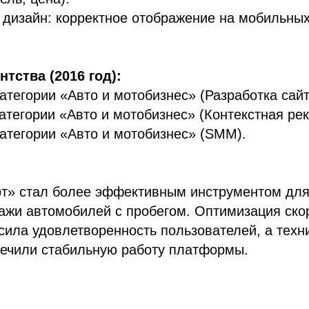
дизайн: корректное отображение на мобильных
тства (2016 год):
категории «Авто и мотобизнес» (Разработка сайт
категории «Авто и мотобизнес» (Контекстная ре
категории «Авто и мотобизнес» (SMM).
рт» стал более эффективным инструментом для
ажи автомобилей с пробегом. Оптимизация ско
ила удовлетворенность пользователей, а техн
печили стабильную работу платформы.