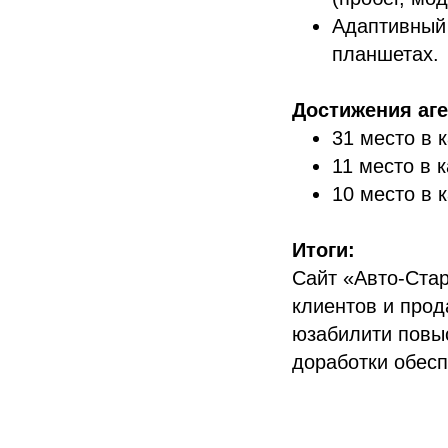
Адаптивный 
планшетах.
Достижения аген
31 место в 
11 место в 
10 место в 
Итоги:
Сайт «Авто-Ста
клиентов и прод
юзабилити повыс
доработки обес