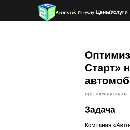
Цены
Услуги
Агентство ИТ-услуг
Оптимиз
Старт» 
автомоб
ТЕХ. ОПТИМИЗАЦИЯ
Задача
Компания «Авто-