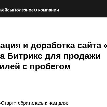
Кейсы
Полезное
О компании
ация и доработка сайта 
на Битрикс для продажи
илей с пробегом
Старт» обратилась к нам для: