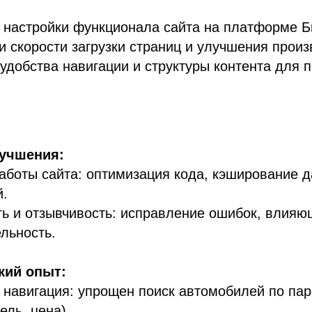
 настройки функционала сайта на платформе Б
 скорости загрузки страниц и улучшения произ
добства навигации и структуры контента для п
лучшения:
аботы сайта: оптимизация кода, кэширование д
й.
ь и отзывчивость: исправление ошибок, влияю
льность.
кий опыт:
навигация: упрощен поиск автомобилей по па
ель, цена).