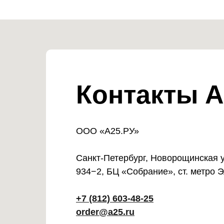
Контакты А
ООО «А25.РУ»
Санкт-Петербург, Новорощинская ул
934−2, БЦ «Собрание», ст. метро 
+7 (812) 603-48-25
order@a25.ru